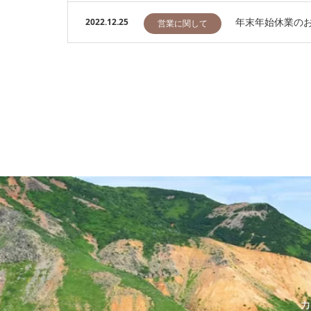
年末年始休業の
2022.12.25
営業に関して
カ