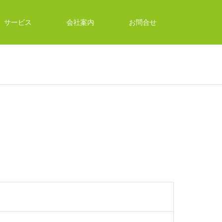
サービス
会社案内
お問合せ