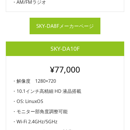
・AM/FMラジオ
SKY-DA8Fメーカーページ
SKY-DA10F
¥77,000
・解像度 1280×720
・10.1インチ高精細 HD 液晶搭載
・OS: LinuxOS
・モニター部角度調整可能
・Wi-Fi 2.4GHz/5GHz