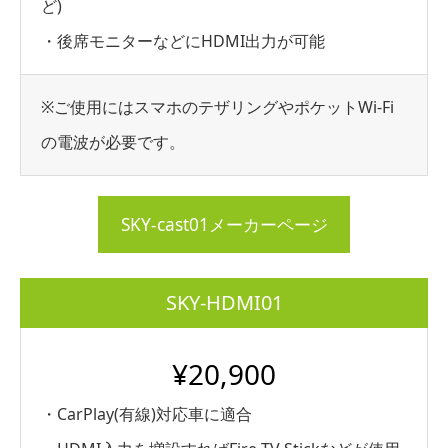
ど)
・後席モニターなどにHDMI出力が可能
※ご使用にはスマホのテザリングやポケットWi-Fi
の電波が必要です。
SKY-cast01メーカーページ
SKY-HDMI01
¥20,900
・CarPlay(有線)対応車に適合