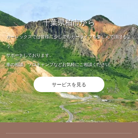
千葉県柏市から
カーレックスでは皆様に少しでもカーライフを楽しんで頂けるよ
う
サポートしております。
車の相談、ソロキャンプなどお気軽にご相談ください。
サービスを見る