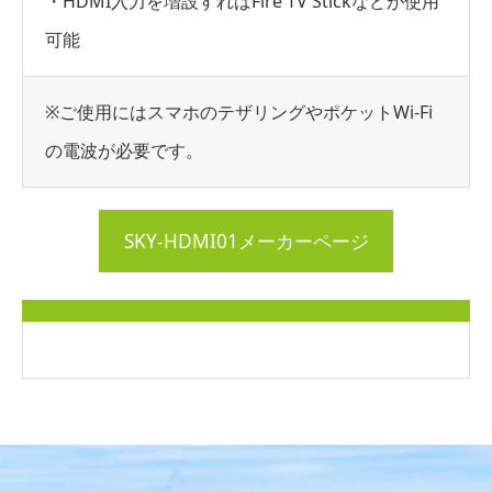
・HDMI入力を増設すればFire TV Stickなどが使用
可能
※ご使用にはスマホのテザリングやポケットWi-Fi
の電波が必要です。
SKY-HDMI01メーカーページ