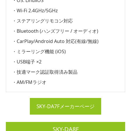
・OS: LinuxOS
・Wi-Fi 2.4GHz/5GHz
・ステアリングリモコン対応
・Bluetooth (ハンズフリー / オーディオ)
・CarPlay/Android Auto 対応(有線/無線)
・ミラーリング機能 (iOS)
・USB端子 ×2
・技適マーク認証取得済み製品
・AM/FMラジオ
SKY-DA7Fメーカーページ
SKY-DA8F