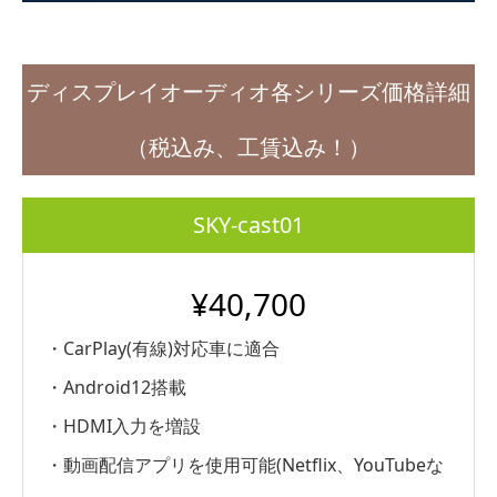
ディスプレイオーディオ各シリーズ価格詳細
（税込み、工賃込み！）
SKY-cast01
¥40,700
・CarPlay(有線)対応車に適合
・Android12搭載
・HDMI入力を増設
・動画配信アプリを使用可能(Netflix、YouTubeな