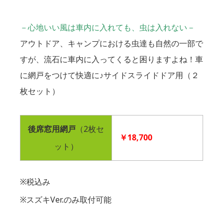
－心地いい風は車内に入れても、虫は入れない－
アウトドア、キャンプにおける虫達も自然の一部で
すが、流石に車内に入ってくると困りますよね！車
に網戸をつけて快適に♪サイドスライドドア用（２
枚セット）
後席窓用網戸
（2枚セ
￥18,700
ット）
※税込み
※スズキVer.のみ取付可能