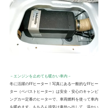
－エンジンを止めても暖かい車内－
冬に活躍のFFヒーター！写真にある一般的なFFヒー
ター（ベバストヒーター）は安全・安心のキャンピ
ングカー定番のヒーターで、車両燃料を使って車内
を暖めます。もちろん排気は車外へ出して、温かい