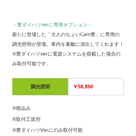
－豊ダイハツverに専用オプション－
新たに登場した「大人のちょいCam豊」に専用の
調光照明が登場。車内を素敵に演出してくれます！
※豊ダイハツverに電源システムを搭載した場合の
み取付可能です。
調光照明
￥58,850
※税込み
※取付工賃別
※豊ダイハツVer.にのみ取付可能