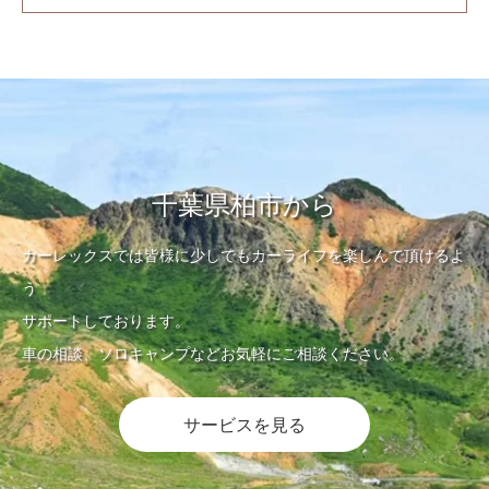
千葉県柏市から
カーレックスでは皆様に少しでもカーライフを楽しんで頂けるよ
う
サポートしております。
車の相談、ソロキャンプなどお気軽にご相談ください。
サービスを見る