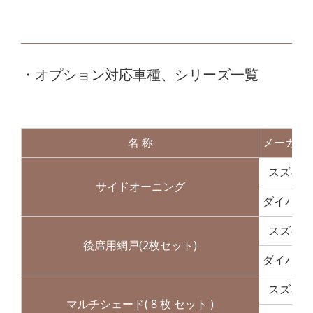
・オプション対応車種、シリーズ一覧
名 称
メーカー
スズキ
サイドオーニング
ダイハツ
スズキ
後席用網戸(2枚セット)
ダイハツ
スズキ
マルチシェード( 8 枚 セット )