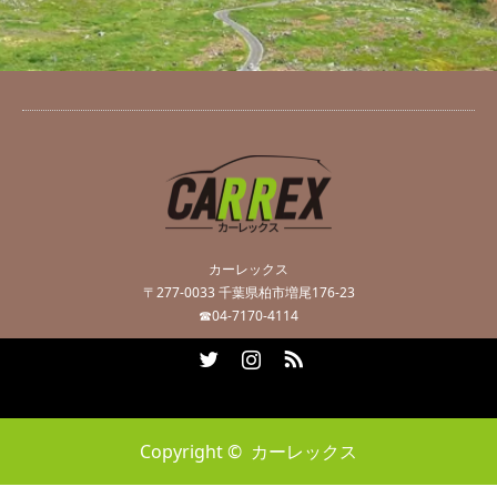
カーレックス
〒277-0033 千葉県柏市増尾176-23
☎04-7170-4114
Twitter
Instagram
RSS
Copyright ©
カーレックス