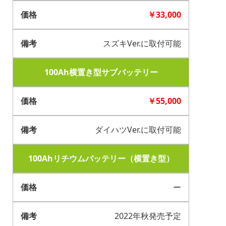
￥33,000
スズキVer.に取付可能
100Ah横置き型サブバッテリー
￥55,000
ダイハツVer.に取付可能
100Ahリチウムバッテリー（横置き型）
ー
2022年秋発売予定