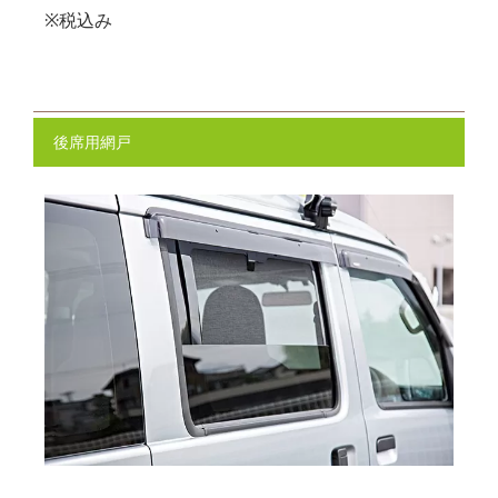
※税込み
後席用網戸