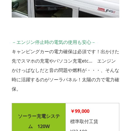
－エンジン停止時の電気の使用も安心－
キャンピングカーの電力確保は必須です！出かけた
先でスマホの充電やパソコン充電etc… エンジン
かけっぱなしだと音の問題や燃料が・・・、そんな
時に活躍するのがソーラパネル！太陽の力で電力確
保。
￥99,000
ソーラー充電システ
標準取付工賃
ム 120W