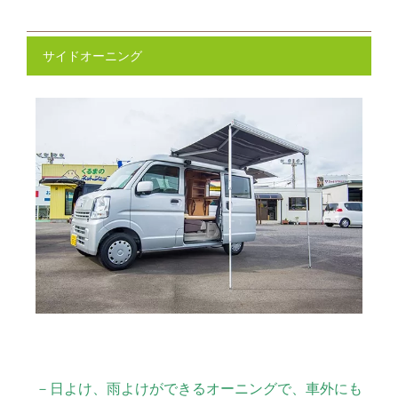
サイドオーニング
－日よけ、雨よけができるオーニングで、車外にも