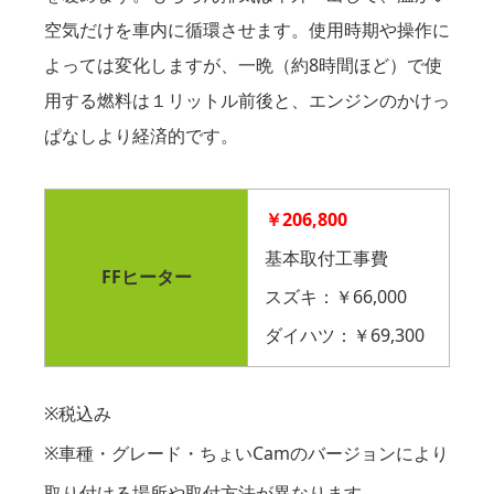
空気だけを車内に循環させます。使用時期や操作に
よっては変化しますが、一晩（約8時間ほど）で使
用する燃料は１リットル前後と、エンジンのかけっ
ぱなしより経済的です。
￥206,800
基本取付工事費
FFヒーター
スズキ：￥66,000
ダイハツ：￥69,300
※税込み
※車種・グレード・ちょいCamのバージョンにより
取り付ける場所や取付方法が異なります。