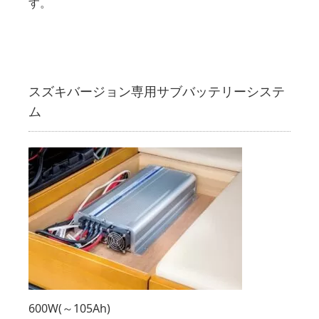
す。
スズキバージョン専用サブバッテリーシステ
ム
600W(～105Ah)