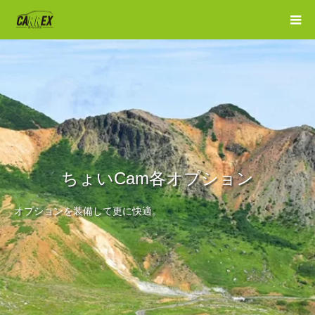
ちょいCam各オプション
オプションを装備して更に快適。