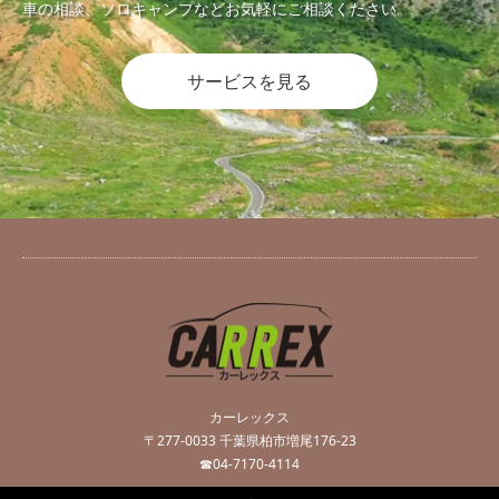
車の相談、ソロキャンプなどお気軽にご相談ください。
サービスを見る
カーレックス
〒277-0033 千葉県柏市増尾176-23
☎04-7170-4114
Twitter
Instagram
RSS