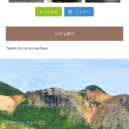
もっとみる
フォロー
ツイッター
Tweets by carrex_kashiwa
千葉県柏市から
カーレックスでは皆様に少しでもカーライフを楽しんで頂けるよ
う
サポートしております。