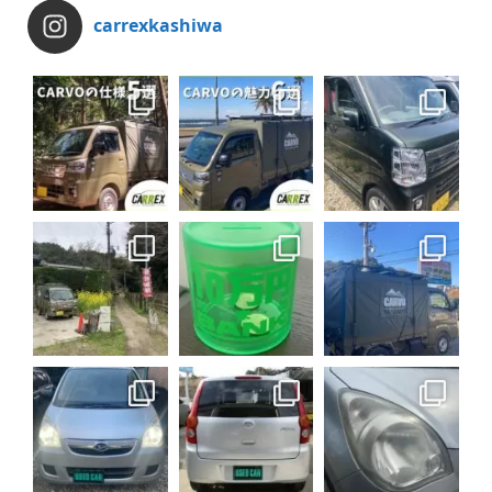
carrexkashiwa