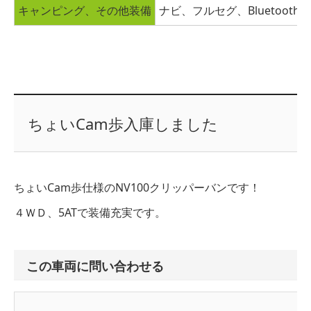
キャンピング、その他装備
ナビ、フルセグ、Bluetoo
ちょいCam歩入庫しました
ちょいCam歩仕様のNV100クリッパーバンです！
４ＷＤ、5ATで装備充実です。
この車両に問い合わせる