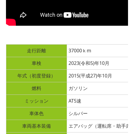
走行距離
37000
ｋm
車検
2023(令和5)年10月
年式（初度登録）
2015(平成27)年10月
燃料
ガソリン
ミッション
AT5速
車体色
シルバー
車両基本装備
エアバッグ（運転席・助手席）A