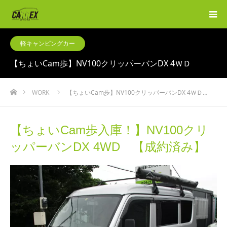
軽キャンピングカー
【ちょいCam歩】NV100クリッパーバンDX 4ＷＤ
ホーム
WORK
【ちょいCam歩】NV100クリッパーバンDX 4ＷＤ…
【ちょいCam歩入庫！】NV100クリ
ッパーバンDX 4WD 【成約済み】