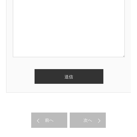
前へ
次へ